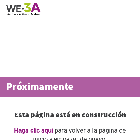
Próximamente
Esta página está en construcción
Haga clic aquí
para volver a la página de
inicio y empezar de nuevo.