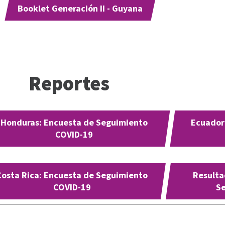
Booklet Generación II - Guyana
Reportes
Honduras: Encuesta de Seguimiento
Ecuador
COVID-19
Costa Rica: Encuesta de Seguimiento
Resulta
COVID-19
S