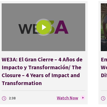
WE3A: El Gran Cierre – 4 Años de
Em
Impacto y Transformación/ The
Wo
Closure – 4 Years of Impact and
Di
Transformation
Watch Now
2:38