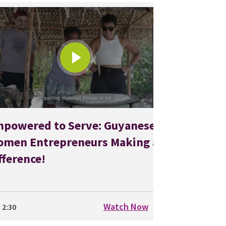
powered to Serve: Guyanese
men Entrepreneurs Making a
fference!
Watch Now
2:30