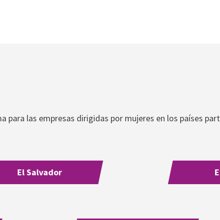
 para las empresas dirigidas por mujeres en los países part
El Salvador
E