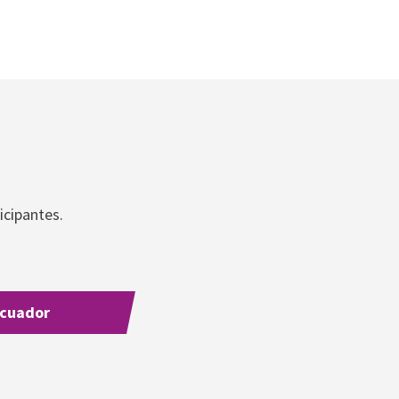
icipantes.
cuador