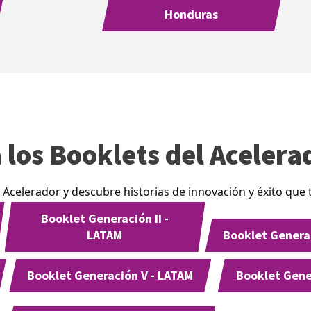
Honduras
 los Booklets del Acelera
 Acelerador y descubre historias de innovación y éxito que t
Booklet Generación II -
LATAM
Booklet Generac
Booklet Generación V - LATAM
Booklet Gene