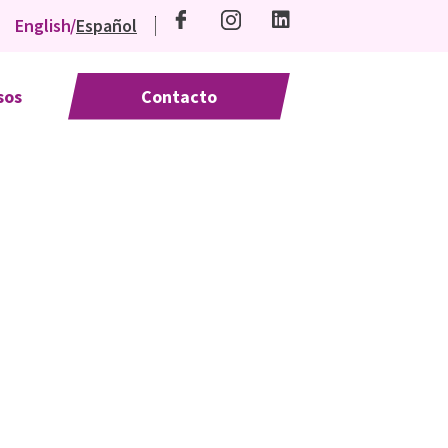
English
Español
sos
Contacto